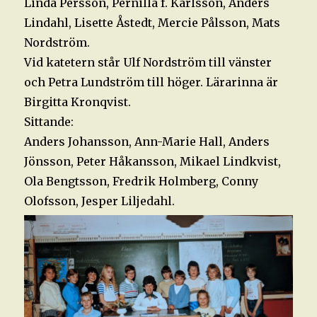
Linda Persson, Pernilla f. Karlsson, Anders
Lindahl, Lisette Åstedt, Mercie Pålsson, Mats
Nordström.
Vid katetern står Ulf Nordström till vänster
och Petra Lundström till höger. Lärarinna är
Birgitta Kronqvist.
Sittande:
Anders Johansson, Ann-Marie Hall, Anders
Jönsson, Peter Håkansson, Mikael Lindkvist,
Ola Bengtsson, Fredrik Holmberg, Conny
Olofsson, Jesper Liljedahl.