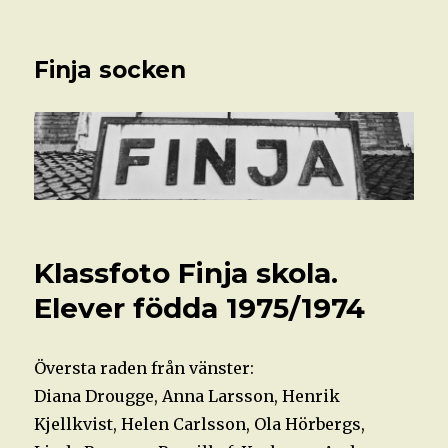
Finja socken
Klassfoto Finja skola.
Elever födda 1975/1974
Översta raden från vänster:
Diana Drougge, Anna Larsson, Henrik
Kjellkvist, Helen Carlsson, Ola Hörbergs,