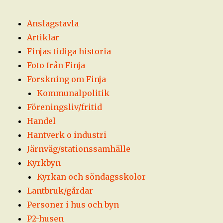
Anslagstavla
Artiklar
Finjas tidiga historia
Foto från Finja
Forskning om Finja
Kommunalpolitik
Föreningsliv/fritid
Handel
Hantverk o industri
Järnväg/stationssamhälle
Kyrkbyn
Kyrkan och söndagsskolor
Lantbruk/gårdar
Personer i hus och byn
P2-husen