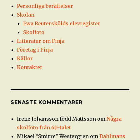
Personliga berättelser
Skolan
Ewa Reuterskölds elevregister
Skolfoto
Litteratur om Finja
Företag i Finja
Källor
Kontakter
SENASTE KOMMENTARER
Irene Johansson född Mattsson
om
Några
skolfoto från 60-talet
Mikael "Smirre" Westergren
om
Dahlmans