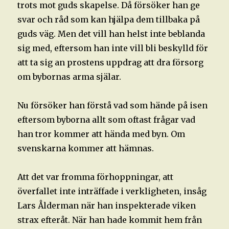
trots mot guds skapelse. Då försöker han ge
svar och råd som kan hjälpa dem tillbaka på
guds väg. Men det vill han helst inte beblanda
sig med, eftersom han inte vill bli beskylld för
att ta sig an prostens uppdrag att dra försorg
om bybornas arma själar.
Nu försöker han förstå vad som hände på isen
eftersom byborna allt som oftast frågar vad
han tror kommer att hända med byn. Om
svenskarna kommer att hämnas.
Att det var fromma förhoppningar, att
överfallet inte inträffade i verkligheten, insåg
Lars Ålderman när han inspekterade viken
strax efteråt. När han hade kommit hem från