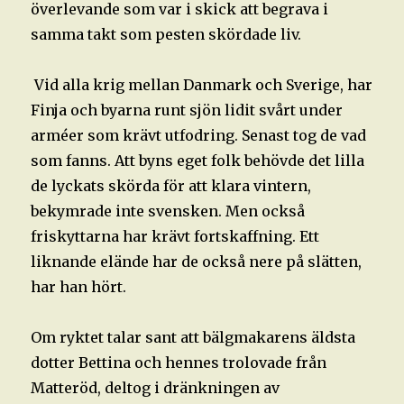
överlevande som var i skick att begrava i
samma takt som pesten skördade liv.
Vid alla krig mellan Danmark och Sverige, har
Finja och byarna runt sjön lidit svårt under
arméer som krävt utfodring. Senast tog de vad
som fanns. Att byns eget folk behövde det lilla
de lyckats skörda för att klara vintern,
bekymrade inte svensken. Men också
friskyttarna har krävt fortskaffning. Ett
liknande elände har de också nere på slätten,
har han hört.
Om ryktet talar sant att bälgmakarens äldsta
dotter Bettina och hennes trolovade från
Matteröd, deltog i dränkningen av