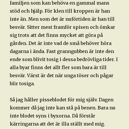
familjen som kan behöva en gammal mans
stöd och hjälp. För klen till kroppen är han
inte än. Men som det är nuförtiden är han till
besvär. Sitter mest framför spisen och ömkar
sig trots att det finns mycket att göra på
gården. Det är inte vad de små behöver höra
dagarna i ända. Fast granngubben är inte den
ende som blivit tosig i dessa bedrövliga tider. I
alla byar finns det allt fler som bara är till
besvär. Värst är det när unga töser och pågar
blir tosiga.
Så jag håller pisseblodet för mig själv. Dagen
kommer då jag inte kan stå på benen. Bara nu
inte blodet syns i byxorna. Då förstår
kärringarna att det är illa ställt med mig.