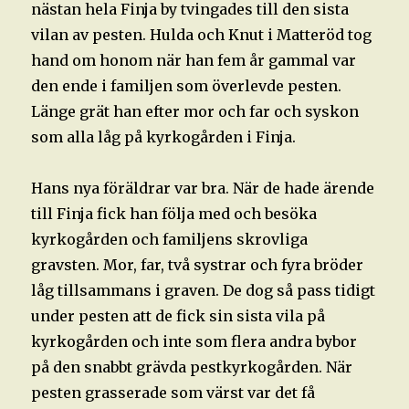
nästan hela Finja by tvingades till den sista
vilan av pesten. Hulda och Knut i Matteröd tog
hand om honom när han fem år gammal var
den ende i familjen som överlevde pesten.
Länge grät han efter mor och far och syskon
som alla låg på kyrkogården i Finja.
Hans nya föräldrar var bra. När de hade ärende
till Finja fick han följa med och besöka
kyrkogården och familjens skrovliga
gravsten. Mor, far, två systrar och fyra bröder
låg tillsammans i graven. De dog så pass tidigt
under pesten att de fick sin sista vila på
kyrkogården och inte som flera andra bybor
på den snabbt grävda pestkyrkogården. När
pesten grasserade som värst var det få