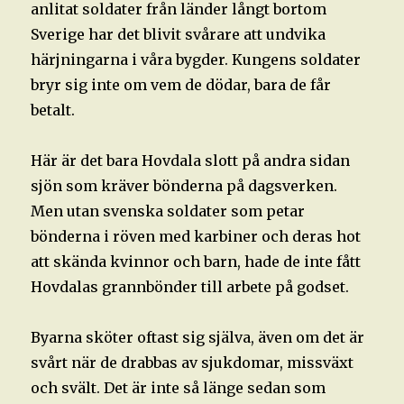
anlitat soldater från länder långt bortom
Sverige har det blivit svårare att undvika
härjningarna i våra bygder. Kungens soldater
bryr sig inte om vem de dödar, bara de får
betalt.
Här är det bara Hovdala slott på andra sidan
sjön som kräver bönderna på dagsverken.
Men utan svenska soldater som petar
bönderna i röven med karbiner och deras hot
att skända kvinnor och barn, hade de inte fått
Hovdalas grannbönder till arbete på godset.
Byarna sköter oftast sig själva, även om det är
svårt när de drabbas av sjukdomar, missväxt
och svält. Det är inte så länge sedan som