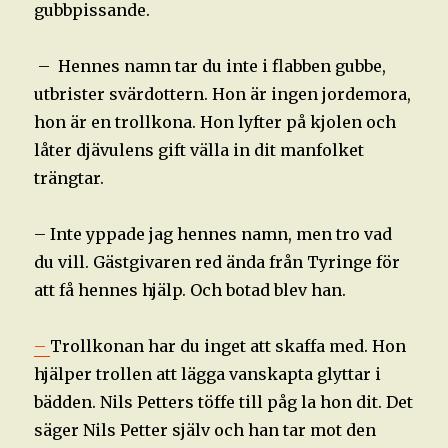
gubbpissande.
– Hennes namn tar du inte i flabben gubbe,
utbrister svärdottern. Hon är ingen jordemora,
hon är en trollkona. Hon lyfter på kjolen och
låter djävulens gift välla in dit manfolket
trängtar.
– Inte yppade jag hennes namn, men tro vad
du vill. Gästgivaren red ända från Tyringe för
att få hennes hjälp. Och botad blev han.
–
Trollkonan har du inget att skaffa med. Hon
hjälper trollen att lägga vanskapta glyttar i
bädden. Nils Petters töffe till påg la hon dit. Det
säger Nils Petter själv och han tar mot den