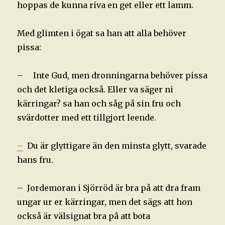
hoppas de kunna riva en get eller ett lamm.
Med glimten i ögat sa han att alla behöver
pissa:
– Inte Gud, men dronningarna behöver pissa
och det kletiga också. Eller va säger ni
kärringar? sa han och såg på sin fru och
svärdotter med ett tillgjort leende.
–
Du är glyttigare än den minsta glytt, svarade
hans fru.
– Jordemoran i Sjörröd är bra på att dra fram
ungar ur er kärringar, men det sägs att hon
också är välsignat bra på att bota