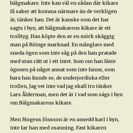
bälgmakare. Inte kan väl en sådan där kikare
få saker att komma närmare än de verkligen
är, tänker han. Det är kanske som det har
sagts i byn, att bälgmakarens kikare är ett
trolltyg. Han köpte den av en mörk skäggig
man på Röinge marknad. En månglare med
sneda ögon som inte såg på den han pratade
med utan rätt ut i ett intet. Som om han fäste
ögonen på något annat som inte fanns, som
bara han kunde se, de underjordiska eller
trollen, Jag vet inte vad jag skall tro tänker
Lars Ålderman, men det är i vad som sägs i byn
om Bälgmakarens kikare.
Men Mogens Jönsson är en ansedd karl i byn,
inte far han med osanning. Fast kikaren