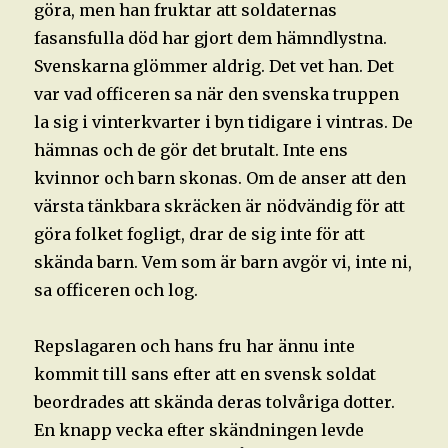
göra, men han fruktar att soldaternas
fasansfulla död har gjort dem hämndlystna.
Svenskarna glömmer aldrig. Det vet han. Det
var vad officeren sa när den svenska truppen
la sig i vinterkvarter i byn tidigare i vintras. De
hämnas och de gör det brutalt. Inte ens
kvinnor och barn skonas. Om de anser att den
värsta tänkbara skräcken är nödvändig för att
göra folket fogligt, drar de sig inte för att
skända barn. Vem som är barn avgör vi, inte ni,
sa officeren och log.
Repslagaren och hans fru har ännu inte
kommit till sans efter att en svensk soldat
beordrades att skända deras tolvåriga dotter.
En knapp vecka efter skändningen levde