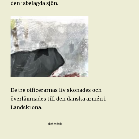
den isbelagda sjön.
De tre officerarnas liv skonades och
överlämnades till den danska armén i
Landskrona.
*****