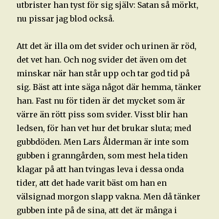
utbrister han tyst för sig själv: Satan så mörkt,
nu pissar jag blod också.
Att det är illa om det svider och urinen är röd,
det vet han. Och nog svider det även om det
minskar när han står upp och tar god tid på
sig. Bäst att inte säga något där hemma, tänker
han. Fast nu för tiden är det mycket som är
värre än rött piss som svider. Visst blir han
ledsen, för han vet hur det brukar sluta; med
gubbdöden. Men Lars Ålderman är inte som
gubben i granngården, som mest hela tiden
klagar på att han tvingas leva i dessa onda
tider, att det hade varit bäst om han en
välsignad morgon slapp vakna. Men då tänker
gubben inte på de sina, att det är många i