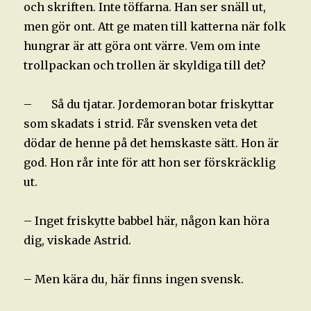
och skriften. Inte töffarna. Han ser snäll ut,
men gör ont. Att ge maten till katterna när folk
hungrar är att göra ont värre. Vem om inte
trollpackan och trollen är skyldiga till det?
– Så du tjatar. Jordemoran botar friskyttar
som skadats i strid. Får svensken veta det
dödar de henne på det hemskaste sätt. Hon är
god. Hon rår inte för att hon ser förskräcklig
ut.
– Inget friskytte babbel här, någon kan höra
dig, viskade Astrid.
– Men kära du, här finns ingen svensk.