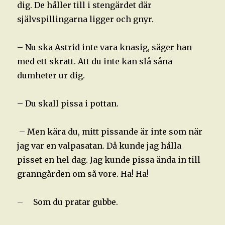
dig. De håller till i stengärdet där
självspillingarna ligger och gnyr.
– Nu ska Astrid inte vara knasig, säger han
med ett skratt. Att du inte kan slå såna
dumheter ur dig.
– Du skall pissa i pottan.
– Men kära du, mitt pissande är inte som när
jag var en valpasatan. Då kunde jag hålla
pisset en hel dag. Jag kunde pissa ända in till
granngården om så vore. Ha! Ha!
– Som du pratar gubbe.