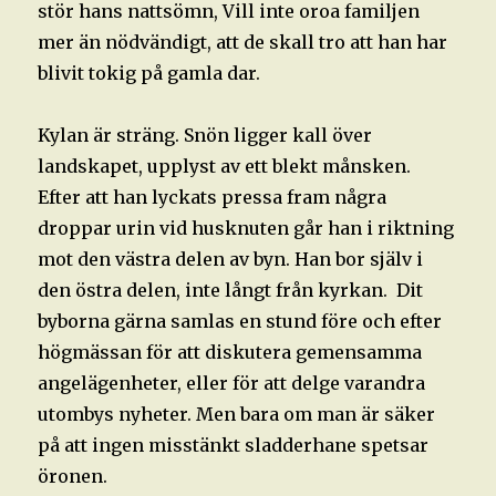
stör hans nattsömn, Vill inte oroa familjen
mer än nödvändigt, att de skall tro att han har
blivit tokig på gamla dar.
Kylan är sträng. Snön ligger kall över
landskapet, upplyst av ett blekt månsken.
Efter att han lyckats pressa fram några
droppar urin vid husknuten går han i riktning
mot den västra delen av byn. Han bor själv i
den östra delen, inte långt från kyrkan. Dit
byborna gärna samlas en stund före och efter
högmässan för att diskutera gemensamma
angelägenheter, eller för att delge varandra
utombys nyheter. Men bara om man är säker
på att ingen misstänkt sladderhane spetsar
öronen.