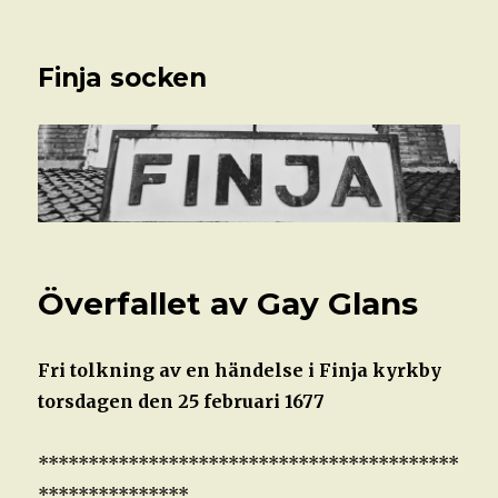
Finja socken
Överfallet av Gay Glans
Fri tolkning av en händelse i Finja kyrkby
torsdagen den 25 februari 1677
******************************************
***************