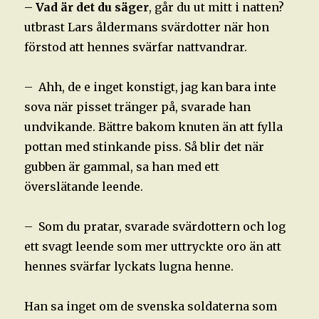
– Vad är det du säger
, går du ut mitt i natten?
utbrast Lars åldermans svärdotter när hon
förstod att hennes svärfar nattvandrar.
– Ahh, de e inget konstigt, jag kan bara inte
sova när pisset tränger på, svarade han
undvikande. Bättre bakom knuten än att fylla
pottan med stinkande piss. Så blir det när
gubben är gammal, sa han med ett
överslätande leende.
– Som du pratar, svarade svärdottern och log
ett svagt leende som mer uttryckte oro än att
hennes svärfar lyckats lugna henne.
Han sa inget om de svenska soldaterna som