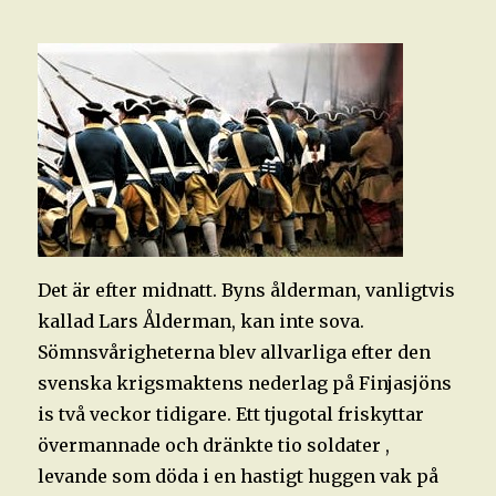
Det är efter midnatt. Byns ålderman, vanligtvis
kallad Lars Ålderman, kan inte sova.
Sömnsvårigheterna blev allvarliga efter den
svenska krigsmaktens nederlag på Finjasjöns
is två veckor tidigare. Ett tjugotal friskyttar
övermannade och dränkte tio soldater ,
levande som döda i en hastigt huggen vak på