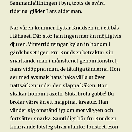
Sammanhållningen i byn, trots de svåra
tiderna, gläder Lars ålderman.
När våren kommer flyttar Knudsen in i ett bås
i fähuset. Där stör han ingen mer än möjligtvis
djuren. Vintertid tvingar kylan in honom i
gårdshuset igen. Fru Knudsen betraktar sin
snarkande man i månskenet genom fönstret,
hans vidöppna mun, de fåtaliga tänderna. Hon
ser med avsmak hans haka välla ut över
nattsärken under den slappa käken. Hon
skakar honom i axeln: Sluta bröla gubbe! Du
brölar värre än ett magpinat kreatur. Han
vänder sig omständligt om mot väggen och
fortsätter snarka. Samtidigt hör fru Knudsen
knarrande fotsteg strax utanför fönstret. Hon