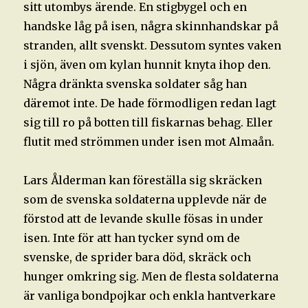
sitt utombys ärende. En stigbygel och en
handske låg på isen, några skinnhandskar på
stranden, allt svenskt. Dessutom syntes vaken
i sjön, även om kylan hunnit knyta ihop den.
Några dränkta svenska soldater såg han
däremot inte. De hade förmodligen redan lagt
sig till ro på botten till fiskarnas behag. Eller
flutit med strömmen under isen mot Almaån.
Lars Ålderman kan föreställa sig skräcken
som de svenska soldaterna upplevde när de
förstod att de levande skulle fösas in under
isen. Inte för att han tycker synd om de
svenske, de sprider bara död, skräck och
hunger omkring sig. Men de flesta soldaterna
är vanliga bondpojkar och enkla hantverkare