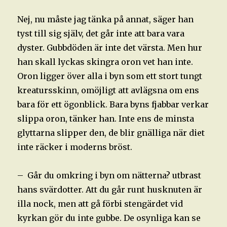
Nej, nu måste jag tänka på annat, säger han
tyst till sig själv, det går inte att bara vara
dyster. Gubbdöden är inte det värsta. Men hur
han skall lyckas skingra oron vet han inte.
Oron ligger över alla i byn som ett stort tungt
kreatursskinn, omöjligt att avlägsna om ens
bara för ett ögonblick. Bara byns fjabbar verkar
slippa oron, tänker han. Inte ens de minsta
glyttarna slipper den, de blir gnälliga när diet
inte räcker i moderns bröst.
– Går du omkring i byn om nätterna? utbrast
hans svärdotter. Att du går runt husknuten är
illa nock, men att gå förbi stengärdet vid
kyrkan gör du inte gubbe. De osynliga kan se