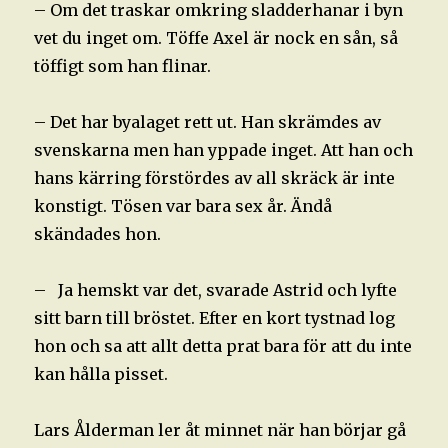
– Om det traskar omkring sladderhanar i byn
vet du inget om. Töffe Axel är nock en sån, så
töffigt som han flinar.
– Det har byalaget rett ut. Han skrämdes av
svenskarna men han yppade inget. Att han och
hans kärring förstördes av all skräck är inte
konstigt. Tösen var bara sex år. Ändå
skändades hon.
– Ja hemskt var det, svarade Astrid och lyfte
sitt barn till bröstet. Efter en kort tystnad log
hon och sa att allt detta prat bara för att du inte
kan hålla pisset.
Lars Ålderman ler åt minnet när han börjar gå