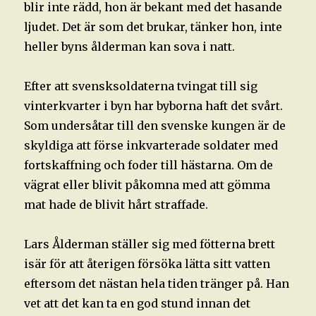
blir inte rädd, hon är bekant med det hasande
ljudet. Det är som det brukar, tänker hon, inte
heller byns ålderman kan sova i natt.
Efter att svensksoldaterna tvingat till sig
vinterkvarter i byn har byborna haft det svårt.
Som undersåtar till den svenske kungen är de
skyldiga att förse inkvarterade soldater med
fortskaffning och foder till hästarna. Om de
vägrat eller blivit påkomna med att gömma
mat hade de blivit hårt straffade.
Lars Ålderman ställer sig med fötterna brett
isär för att återigen försöka lätta sitt vatten
eftersom det nästan hela tiden tränger på. Han
vet att det kan ta en god stund innan det