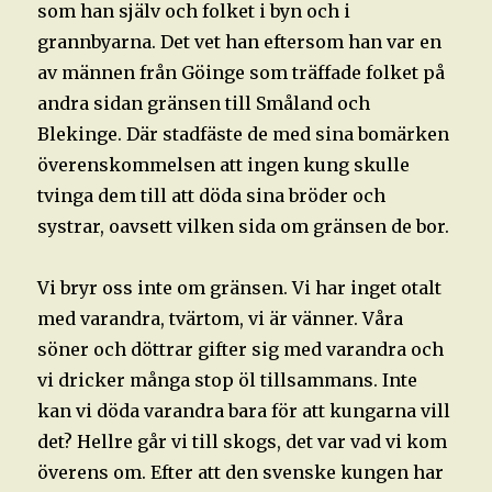
som han själv och folket i byn och i
grannbyarna. Det vet han eftersom han var en
av männen från Göinge som träffade folket på
andra sidan gränsen till Småland och
Blekinge. Där stadfäste de med sina bomärken
överenskommelsen att ingen kung skulle
tvinga dem till att döda sina bröder och
systrar, oavsett vilken sida om gränsen de bor.
Vi bryr oss inte om gränsen. Vi har inget otalt
med varandra, tvärtom, vi är vänner. Våra
söner och döttrar gifter sig med varandra och
vi dricker många stop öl tillsammans. Inte
kan vi döda varandra bara för att kungarna vill
det? Hellre går vi till skogs, det var vad vi kom
överens om. Efter att den svenske kungen har