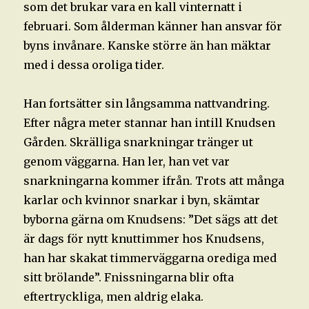
som det brukar vara en kall vinternatt i
februari. Som ålderman känner han ansvar för
byns invånare. Kanske större än han mäktar
med i dessa oroliga tider.
Han fortsätter sin långsamma nattvandring.
Efter några meter stannar han intill Knudsen
Gården. Skrälliga snarkningar tränger ut
genom väggarna. Han ler, han vet var
snarkningarna kommer ifrån. Trots att många
karlar och kvinnor snarkar i byn, skämtar
byborna gärna om Knudsens: ”Det sägs att det
är dags för nytt knuttimmer hos Knudsens,
han har skakat timmerväggarna orediga med
sitt brölande”. Fnissningarna blir ofta
eftertryckliga, men aldrig elaka.