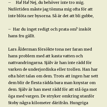
– Ha! Ha! Nej, du behöver inte tro mig.
Nuförtiden måste jag tömma mig ofta för att
inte blöta ner bysorna. Så är det att bli gubbe,
– Har du inget redigt och prata om? insköt
hans fru gällt.
Lars Ålderman försökte tona ner faran med
hans problem med att kasta vatten och
nattvandringarna. Själv är han inte rädd för
varken de underjordiska eller trollen. Han har
ofta hört talas om dem. Trots att ingen har sett
dem blir de flesta rädda bara man knystar om
dem. Själv är han mest rädd för att stå öga mot
öga med vargen. De stryker omkring utanför
Stoby några kilometer därifrån. Hungriga