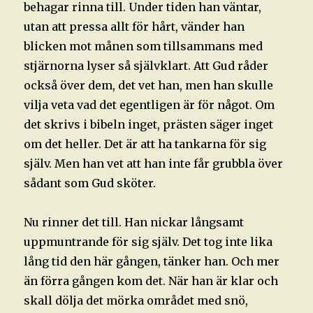
behagar rinna till. Under tiden han väntar,
utan att pressa allt för hårt, vänder han
blicken mot månen som tillsammans med
stjärnorna lyser så självklart. Att Gud råder
också över dem, det vet han, men han skulle
vilja veta vad det egentligen är för något. Om
det skrivs i bibeln inget, prästen säger inget
om det heller. Det är att ha tankarna för sig
själv. Men han vet att han inte får grubbla över
sådant som Gud sköter.
Nu rinner det till. Han nickar långsamt
uppmuntrande för sig själv. Det tog inte lika
lång tid den här gången, tänker han. Och mer
än förra gången kom det. När han är klar och
skall dölja det mörka området med snö,