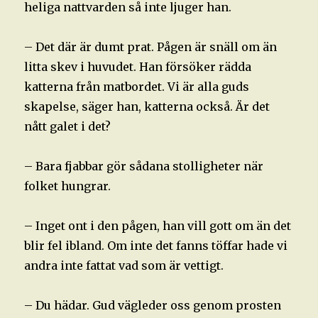
heliga nattvarden så inte ljuger han.
– Det där är dumt prat. Pågen är snäll om än
litta skev i huvudet. Han försöker rädda
katterna från matbordet. Vi är alla guds
skapelse, säger han, katterna också. Är det
nått galet i det?
– Bara fjabbar gör sådana stolligheter när
folket hungrar.
– Inget ont i den pågen, han vill gott om än det
blir fel ibland. Om inte det fanns töffar hade vi
andra inte fattat vad som är vettigt.
– Du hädar. Gud vägleder oss genom prosten