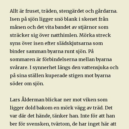
Allt är fruset, träden, stengärdet och gårdarna.
Isen på sjön ligger snö blank i skenet från
månen och det vita bandet av stjärnor som
sträcker sig över natthimlen. Mörka streck
syns över isen efter slädskjutsarna som
binder samman byarna runt sjön. På
sommaren är förbindelserna mellan byarna
svårare. I synnerhet längs den vattensjuka och
på sina ställen kuperade stigen mot byarna
söder om sjön.
Lars Ålderman blickar ner mot viken som
ligger dold bakom en mörk vägg av träd. Det
var där det hände, tänker han. Inte för att han
ber för svensken, tvärtom, de har inget här att