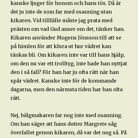
kanske ljuger för honom och hans tös. Då är
det ju inte de som far med osanning utan
kikaren. Vid tillfälle måste jag prata med
prästen om vad Gud anser om det, tänker han.
Kikaren använder Mogens Jönsson till att se
på himlen för att klura ut hur vädret kan
tänkas bli. Om kikaren inte var till hans hjälp,
om den nu var ett trolltyg, inte hade han nyttjat
den i så fall? För han har ju ofta rätt när han
spår vädret. Kanske inte för de kommande
dagarna, men den närmsta tiden har han ofta
rätt.
Nej, bälgmakaren far nog inte med osanning.
Om han säger att hans dotter Margrete såg
överfallet genom kikaren, då var det nog så. På