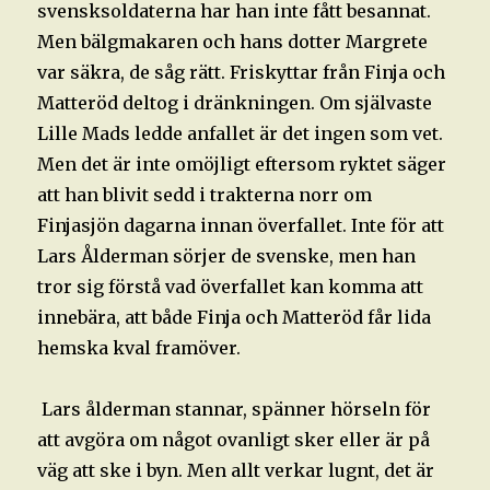
svensksoldaterna har han inte fått besannat.
Men bälgmakaren och hans dotter Margrete
var säkra, de såg rätt. Friskyttar från Finja och
Matteröd deltog i dränkningen. Om självaste
Lille Mads ledde anfallet är det ingen som vet.
Men det är inte omöjligt eftersom ryktet säger
att han blivit sedd i trakterna norr om
Finjasjön dagarna innan överfallet. Inte för att
Lars Ålderman sörjer de svenske, men han
tror sig förstå vad överfallet kan komma att
innebära, att både Finja och Matteröd får lida
hemska kval framöver.
Lars ålderman stannar, spänner hörseln för
att avgöra om något ovanligt sker eller är på
väg att ske i byn. Men allt verkar lugnt, det är