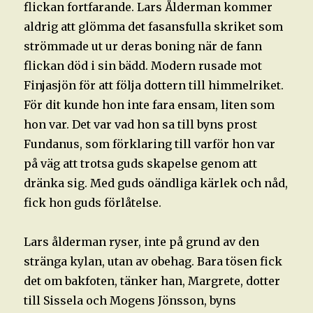
flickan fortfarande. Lars Ålderman kommer
aldrig att glömma det fasansfulla skriket som
strömmade ut ur deras boning när de fann
flickan död i sin bädd. Modern rusade mot
Finjasjön för att följa dottern till himmelriket.
För dit kunde hon inte fara ensam, liten som
hon var. Det var vad hon sa till byns prost
Fundanus, som förklaring till varför hon var
på väg att trotsa guds skapelse genom att
dränka sig. Med guds oändliga kärlek och nåd,
fick hon guds förlåtelse.
Lars ålderman ryser, inte på grund av den
stränga kylan, utan av obehag. Bara tösen fick
det om bakfoten, tänker han, Margrete, dotter
till Sissela och Mogens Jönsson, byns