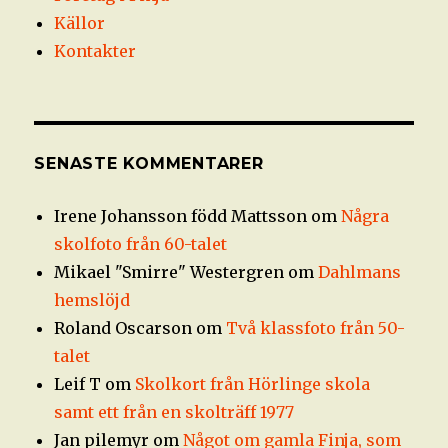
Källor
Kontakter
SENASTE KOMMENTARER
Irene Johansson född Mattsson
om
Några
skolfoto från 60-talet
Mikael "Smirre" Westergren
om
Dahlmans
hemslöjd
Roland Oscarson
om
Två klassfoto från 50-
talet
Leif T
om
Skolkort från Hörlinge skola
samt ett från en skolträff 1977
Jan pilemyr
om
Något om gamla Finja, som