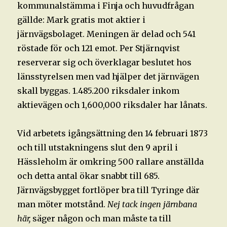
kommunalstämma i Finja och huvudfrågan
gällde: Mark gratis mot aktier i
järnvägsbolaget. Meningen är delad och 541
röstade för och 121 emot. Per Stjärnqvist
reserverar sig och överklagar beslutet hos
länsstyrelsen men vad hjälper det järnvägen
skall byggas. 1.485.200 riksdaler inkom
aktievägen och 1,600,000 riksdaler har lånats.
Vid arbetets igångsättning den 14 februari 1873
och till utstakningens slut den 9 april i
Hässleholm är omkring 500 rallare anställda
och detta antal ökar snabbt till 685.
Järnvägsbygget fortlöper bra till Tyringe där
man möter motstånd.
Nej tack ingen järnbana
här,
säger någon och man måste ta till