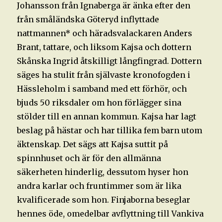
Johansson från Ignaberga är änka efter den
från småländska Göteryd inflyttade
nattmannen* och häradsvalackaren Anders
Brant, tattare, och liksom Kajsa och dottern
Skånska Ingrid åtskilligt långfingrad. Dottern
säges ha stulit från självaste kronofogden i
Hässleholm i samband med ett förhör, och
bjuds 50 riksdaler om hon förlägger sina
stölder till en annan kommun. Kajsa har lagt
beslag på hästar och har tillika fem barn utom
äktenskap. Det sägs att Kajsa suttit på
spinnhuset och är för den allmänna
säkerheten hinderlig, dessutom hyser hon
andra karlar och fruntimmer som är lika
kvalificerade som hon. Finjaborna beseglar
hennes öde, omedelbar avflyttning till Vankiva