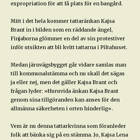
expropriation för att få plats för en bangård.
Mitt i det hela kommer tattaränkan Kajsa
Brant in i bilden som en räddande ängel,
Finjaborna glömmer en del av sin protestiver
inför utsikten att bli kvitt tattarna i Piltahuset.
Medan järnvägsbygget går vidare samlas man
till kommunalstämma och nu skall det sägas
ja eller nej, men det gäller Kajsa Brant och
frågan lyder: »Huruvida änkan Kajsa Brant
genom sina tillgöranden kan anses för den
allmänna säkerheten i orten hinderlig«.
Vem är nu denna tattarkvinna som föranleder
folk att bänka sig på en stämma. Jo, Kajsa Lena