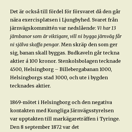
Det är också till fördel för försvaret då den går
nära exercisplatsen i Ljungbyhed. Svaret från
järnvägskommittén var nedslående:
Vi har 13
järnbanor som är viktigare, vill ni bygga järnväg får
ni själva skaffa pengar
. Men skräp den som ger
sig, banan skall byggas. Budkaveln går teckna
aktier á 100 kronor. Stenkolsbolagen tecknade
4500, Helsingborg – Billebergabanan 1000,
Helsingborgs stad 3000, och ute i bygden
tecknades aktier.
1869-mötet i Helsingborg och den negativa
kontakten med Kungliga Järnvägsstyrelsen
var upptakten till markägareträffen i Tyringe.
Den 8 september 1872 var det