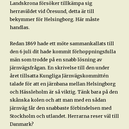
Landskrona försöker tillkämpa sig
herraväldet vid Öresund, detta är till
bekymmer för Helsingborg. Här måste
handlas.
Redan 1869 hade ett möte sammankallats till
den 6 juli dit hade kommit förhoppningsfulla
män som trodde på en snabb lösning av
järnvägsfrågan. En skrivelse till den under
året tillsatta Kungliga Järnvägskommittén
talade för att en järnbana mellan Helsingborg
och Hässleholm är så viktig. Tänk bara på den
skånska kolen och att man med en sådan
järnväg får den snabbaste förbindelsen med
Stockholm och utlandet. Herrarna reser väl till
Danmark?