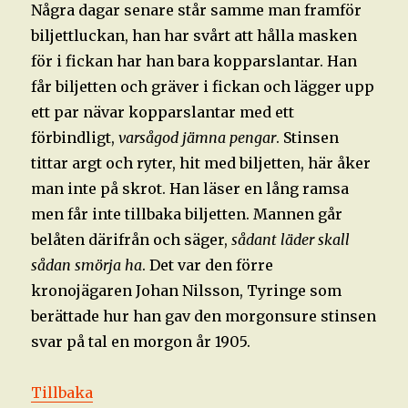
Några dagar senare står samme man framför
biljettluckan, han har svårt att hålla masken
för i fickan har han bara kopparslantar. Han
får biljetten och gräver i fickan och lägger upp
ett par nävar kopparslantar med ett
förbindligt,
varsågod jämna pengar
. Stinsen
tittar argt och ryter, hit med biljetten, här åker
man inte på skrot. Han läser en lång ramsa
men får inte tillbaka biljetten. Mannen går
belåten därifrån och säger,
sådant läder skall
sådan smörja ha
. Det var den förre
kronojägaren Johan Nilsson, Tyringe som
berättade hur han gav den morgonsure stinsen
svar på tal en morgon år 1905.
Tillbaka