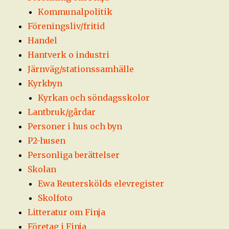
Kommunalpolitik
Föreningsliv/fritid
Handel
Hantverk o industri
Järnväg/stationssamhälle
Kyrkbyn
Kyrkan och söndagsskolor
Lantbruk/gårdar
Personer i hus och byn
P2-husen
Personliga berättelser
Skolan
Ewa Reuterskölds elevregister
Skolfoto
Litteratur om Finja
Företag i Finja