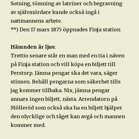
Sotning, tömning av latriner och begravning
av självmördare kunde också ingå i
nattmannens arbete.
**) Den 17 mars 1875 öppnades Finja station
Hämnden är ljuv.
Trettio senare står en man med en tia i näven
på Finja station och vill köpa en biljett till
Perstorp. Jämna pengar ska det vara, säger
stinsen. Behåll pengarna som säkerhet tills
jag kommer tillbaka. Nix, jämna pengar
annars ingen biljett, nästa. Arrendatorn på
Mölleröd som också ska ha en biljett hjälper
den olycklige och tåget kan avgå och mannen
kommer med.