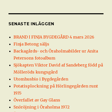
SENASTE INLÄGGEN
BRAND I FINJA BYGDEGÅRD 4 mars 2026
Finja Betong säljs
Backagårds- och Öraholmabilder ur Anita
Petersons fotoalbum
Sjökapten Viktor David af Sandeberg född på
Mölleröds kungsgård
Utomhusbio i Bygdegården
Potatisplockning på Hörlingegården runt
1935
Överfallet av Gay Glans
Snöröjning i Öraholma 1972