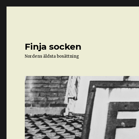
Finja socken
Nordens äldsta bosättning