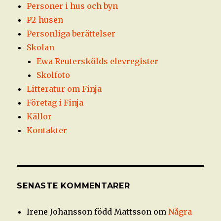
Personer i hus och byn
P2-husen
Personliga berättelser
Skolan
Ewa Reuterskölds elevregister
Skolfoto
Litteratur om Finja
Företag i Finja
Källor
Kontakter
SENASTE KOMMENTARER
Irene Johansson född Mattsson
om
Några