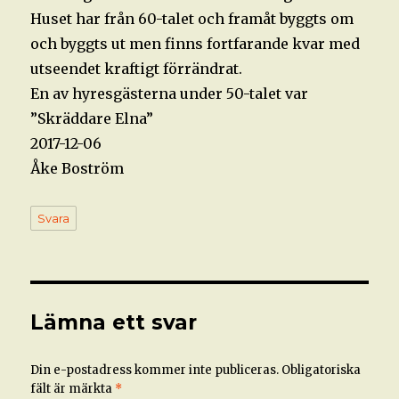
Huset har från 60-talet och framåt byggts om
och byggts ut men finns fortfarande kvar med
utseendet kraftigt förrändrat.
En av hyresgästerna under 50-talet var
”Skräddare Elna”
2017-12-06
Åke Boström
Svara
Lämna ett svar
Din e-postadress kommer inte publiceras.
Obligatoriska
fält är märkta
*