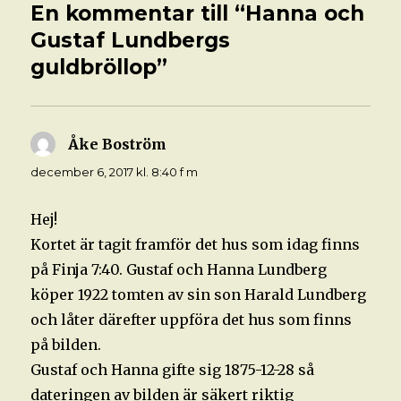
En kommentar till “Hanna och
Gustaf Lundbergs
guldbröllop”
Åke Boström
skriver:
december 6, 2017 kl. 8:40 f m
Hej!
Kortet är tagit framför det hus som idag finns
på Finja 7:40. Gustaf och Hanna Lundberg
köper 1922 tomten av sin son Harald Lundberg
och låter därefter uppföra det hus som finns
på bilden.
Gustaf och Hanna gifte sig 1875-12-28 så
dateringen av bilden är säkert riktig