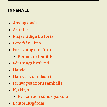
INNEHÅLL
Anslagstavla
Artiklar
Finjas tidiga historia
Foto från Finja
Forskning om Finja
Kommunalpolitik
Föreningsliv/fritid
Handel
Hantverk o industri
Järnväg/stationssamhälle
Kyrkbyn
Kyrkan och söndagsskolor
Lantbruk/gårdar