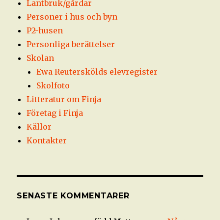
Lantbruk/gårdar
Personer i hus och byn
P2-husen
Personliga berättelser
Skolan
Ewa Reuterskölds elevregister
Skolfoto
Litteratur om Finja
Företag i Finja
Källor
Kontakter
SENASTE KOMMENTARER