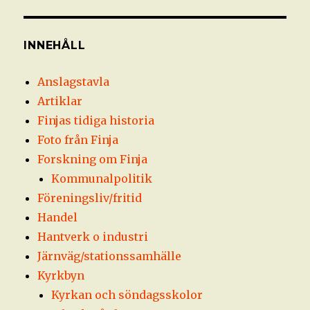
INNEHÅLL
Anslagstavla
Artiklar
Finjas tidiga historia
Foto från Finja
Forskning om Finja
Kommunalpolitik
Föreningsliv/fritid
Handel
Hantverk o industri
Järnväg/stationssamhälle
Kyrkbyn
Kyrkan och söndagsskolor