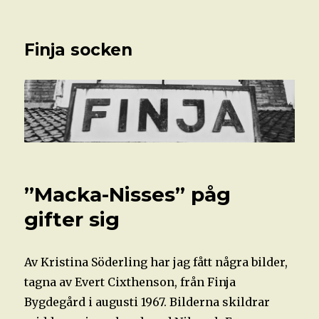
Finja socken
”Macka-Nisses” påg
gifter sig
Av Kristina Söderling har jag fått några bilder,
tagna av Evert Cixthenson, från Finja
Bygdegård i augusti 1967. Bilderna skildrar