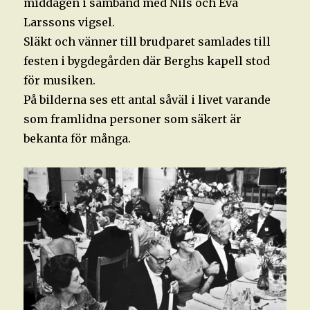
middagen i samband med Nils och Eva
Larssons vigsel.
Släkt och vänner till brudparet samlades till
festen i bygdegården där Berghs kapell stod
för musiken.
På bilderna ses ett antal såväl i livet varande
som framlidna personer som säkert är
bekanta för många.