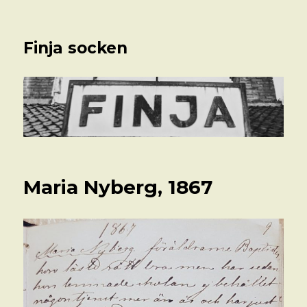
Finja socken
Maria Nyberg, 1867