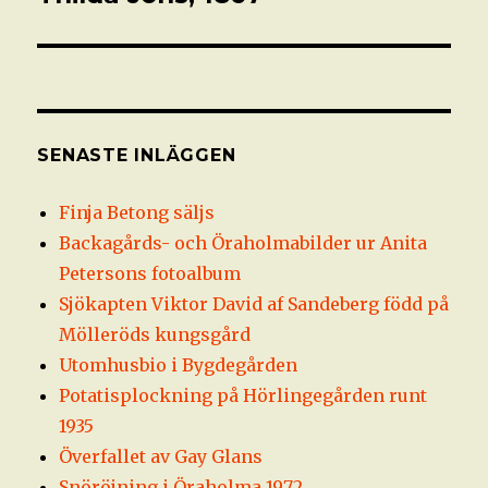
inlägg:
SENASTE INLÄGGEN
Finja Betong säljs
Backagårds- och Öraholmabilder ur Anita
Petersons fotoalbum
Sjökapten Viktor David af Sandeberg född på
Mölleröds kungsgård
Utomhusbio i Bygdegården
Potatisplockning på Hörlingegården runt
1935
Överfallet av Gay Glans
Snöröjning i Öraholma 1972