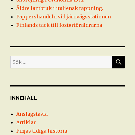
Äldre lantbruk i italiensk tappning.
Pappershandeln vid järnvägsstationen
Finlands tack till fosterföräldrarna
SÖ
Sök
efter:
INNEHÅLL
Anslagstavla
Artiklar
Finjas tidiga historia