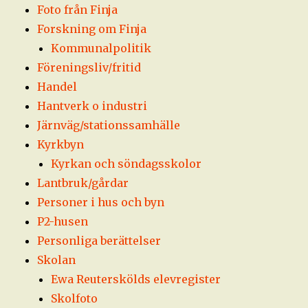
Foto från Finja
Forskning om Finja
Kommunalpolitik
Föreningsliv/fritid
Handel
Hantverk o industri
Järnväg/stationssamhälle
Kyrkbyn
Kyrkan och söndagsskolor
Lantbruk/gårdar
Personer i hus och byn
P2-husen
Personliga berättelser
Skolan
Ewa Reuterskölds elevregister
Skolfoto