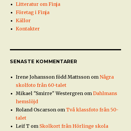
Litteratur om Finja
Företag i Finja
Källor
Kontakter
SENASTE KOMMENTARER
Irene Johansson född Mattsson
om
Några
skolfoto från 60-talet
Mikael "Smirre" Westergren
om
Dahlmans
hemslöjd
Roland Oscarson
om
Två klassfoto från 50-
talet
Leif T
om
Skolkort från Hörlinge skola