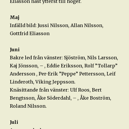
Eliasson näst ytterst till höger.
Maj
Infälld bild: Jussi Nilsson, Allan Nilsson,
Gottfrid Eliasson
Juni
Bakre led från vänster: Sjöström, Nils Larsson,
Kaj Jönsson, – , Eddie Eriksson, Rolf ”Tollarp”
Andersson , Per-Erik ”Peppe” Pettersson, Leif
Linderoth, Viking Jeppsson.
Knäsittande från vänster: Ulf Roos, Bert
Bengtsson, Åke Söderdahl, – , Åke Boström,
Roland Nilsson.
Juli