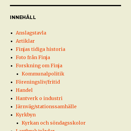
INNEHÅLL
Anslagstavla
Artiklar
Finjas tidiga historia
Foto från Finja
Forskning om Finja
Kommunalpolitik
Föreningsliv/fritid
Handel
Hantverk o industri
Järnväg/stationssamhälle
Kyrkbyn
Kyrkan och söndagsskolor