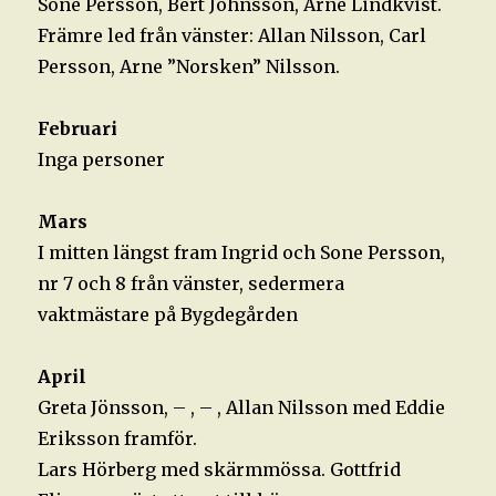
Sone Persson, Bert Johnsson, Arne Lindkvist.
Främre led från vänster: Allan Nilsson, Carl
Persson, Arne ”Norsken” Nilsson.
Februari
Inga personer
Mars
I mitten längst fram Ingrid och Sone Persson,
nr 7 och 8 från vänster, sedermera
vaktmästare på Bygdegården
April
Greta Jönsson, – , – , Allan Nilsson med Eddie
Eriksson framför.
Lars Hörberg med skärmmössa. Gottfrid