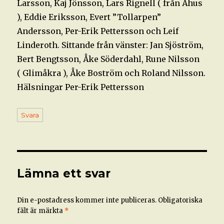
Larsson, Kaj Jönsson, Lars Rignell ( från Åhus
), Eddie Eriksson, Evert ”Tollarpen”
Andersson, Per-Erik Pettersson och Leif
Linderoth. Sittande från vänster: Jan Sjöström,
Bert Bengtsson, Åke Söderdahl, Rune Nilsson
( Glimåkra ), Åke Boström och Roland Nilsson.
Hälsningar Per-Erik Pettersson
Svara
Lämna ett svar
Din e-postadress kommer inte publiceras.
Obligatoriska
fält är märkta
*