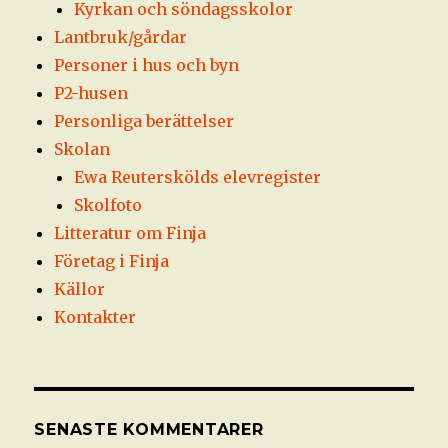
Kyrkan och söndagsskolor
Lantbruk/gårdar
Personer i hus och byn
P2-husen
Personliga berättelser
Skolan
Ewa Reuterskölds elevregister
Skolfoto
Litteratur om Finja
Företag i Finja
Källor
Kontakter
SENASTE KOMMENTARER