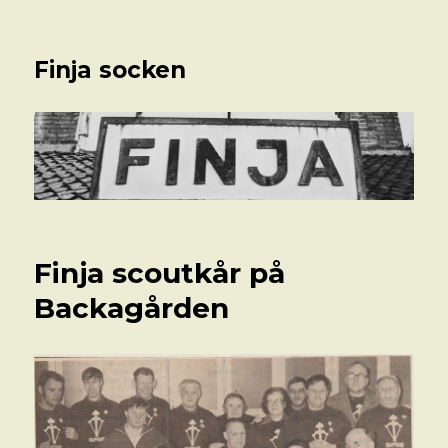
Finja socken
Finja scoutkår på
Backagården