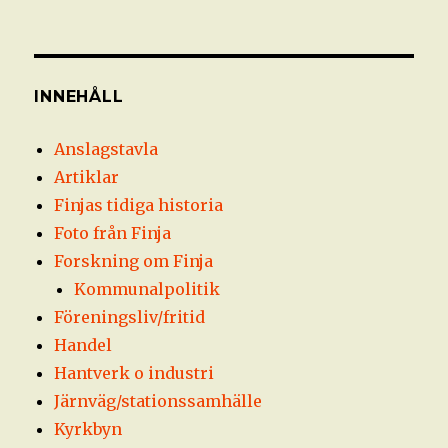
INNEHÅLL
Anslagstavla
Artiklar
Finjas tidiga historia
Foto från Finja
Forskning om Finja
Kommunalpolitik
Föreningsliv/fritid
Handel
Hantverk o industri
Järnväg/stationssamhälle
Kyrkbyn