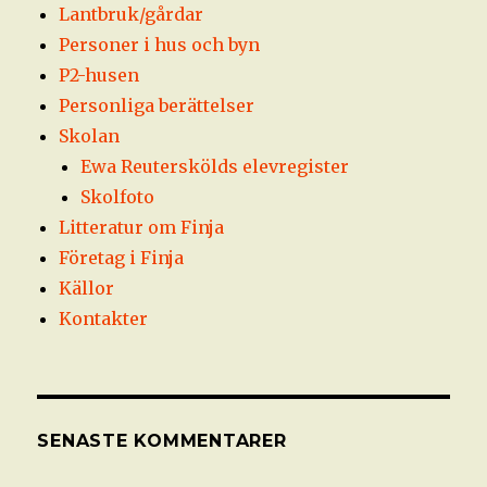
Lantbruk/gårdar
Personer i hus och byn
P2-husen
Personliga berättelser
Skolan
Ewa Reuterskölds elevregister
Skolfoto
Litteratur om Finja
Företag i Finja
Källor
Kontakter
SENASTE KOMMENTARER