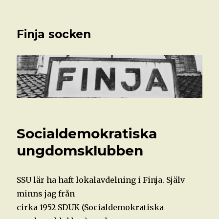
Finja socken
Socialdemokratiska
ungdomsklubben
SSU lär ha haft lokalavdelning i Finja. Själv
minns jag från
cirka 1952 SDUK (Socialdemokratiska