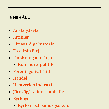
INNEHÅLL
Anslagstavla
Artiklar
Finjas tidiga historia
Foto från Finja
Forskning om Finja
Kommunalpolitik
Föreningsliv/fritid
Handel
Hantverk o industri
Järnväg/stationssamhälle
Kyrkbyn
Kyrkan och söndagsskolor