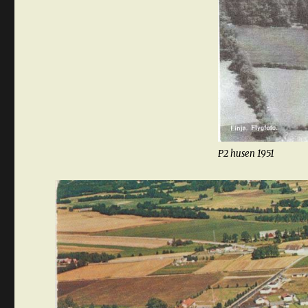
P2 husen 1951