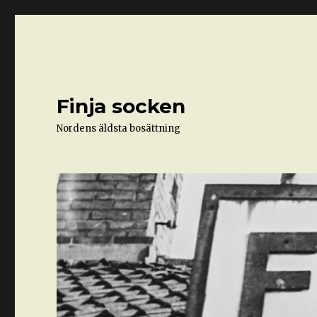
Finja socken
Nordens äldsta bosättning