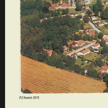
P2 husen 1971