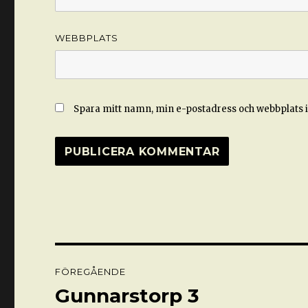
WEBBPLATS
Spara mitt namn, min e-postadress och webbplats i
Inläggsnavigering
FÖREGÅENDE
Gunnarstorp 3
Föregående