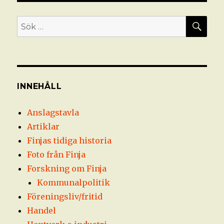
SÖ
Sök
efter:
INNEHÅLL
Anslagstavla
Artiklar
Finjas tidiga historia
Foto från Finja
Forskning om Finja
Kommunalpolitik
Föreningsliv/fritid
Handel