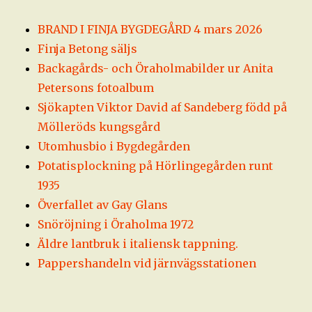
BRAND I FINJA BYGDEGÅRD 4 mars 2026
Finja Betong säljs
Backagårds- och Öraholmabilder ur Anita
Petersons fotoalbum
Sjökapten Viktor David af Sandeberg född på
Mölleröds kungsgård
Utomhusbio i Bygdegården
Potatisplockning på Hörlingegården runt
1935
Överfallet av Gay Glans
Snöröjning i Öraholma 1972
Äldre lantbruk i italiensk tappning.
Pappershandeln vid järnvägsstationen