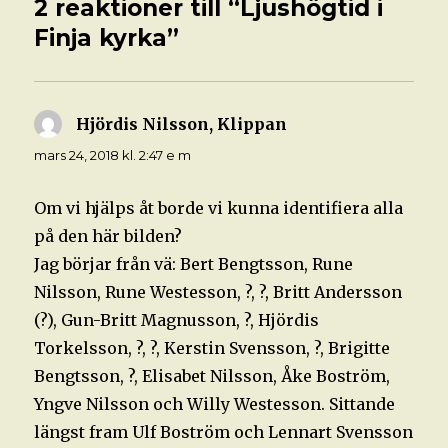
2 reaktioner till “Ljushögtid i
Finja kyrka”
Hjördis Nilsson, Klippan
skriver:
mars 24, 2018 kl. 2:47 e m
Om vi hjälps åt borde vi kunna identifiera alla
på den här bilden?
Jag börjar från vä: Bert Bengtsson, Rune
Nilsson, Rune Westesson, ?, ?, Britt Andersson
(?), Gun-Britt Magnusson, ?, Hjördis
Torkelsson, ?, ?, Kerstin Svensson, ?, Brigitte
Bengtsson, ?, Elisabet Nilsson, Åke Boström,
Yngve Nilsson och Willy Westesson. Sittande
längst fram Ulf Boström och Lennart Svensson