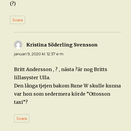
(?)
Svara
Kristina Söderling Svensson
skriver:
januari 9, 2020 kl. 12:37 e m
Britt Andersson , ? , nästa ?är nog Britts
lillasyster Ulla.
Den långa tjejen bakom Rune W skulle kunna
var hon som sedermera körde ”Ottosson
taxi”?
Svara