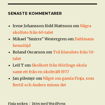
SENASTE KOMMENTARER
Irene Johansson född Mattsson
om
Några
skolfoto från 60-talet
Mikael "Smirre" Westergren
om
Dahlmans
hemslöjd
Roland Oscarson
om
Två klassfoto från 50-
talet
Leif T
om
Skolkort från Hörlinge skola
samt ett från en skolträff 1977
Jan pilemyr
om
Något om gamla Finja, som
Bertil och Anders minns det
Finja socken
Drivs med WordPress