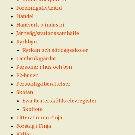
Föreningsliv/fritid
Handel
Hantverk o industri
Järnväg/stationssamhälle
Kyrkbyn
Kyrkan och söndagsskolor
Lantbruk/gårdar
Personer i hus och byn
P2-husen
Personliga berättelser
Skolan
Ewa Reuterskölds elevregister
Skolfoto
Litteratur om Finja
Företag i Finja
Källor