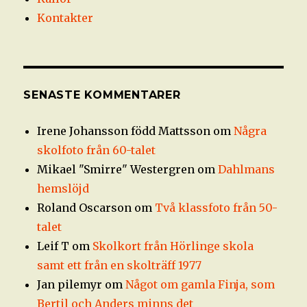
Kontakter
SENASTE KOMMENTARER
Irene Johansson född Mattsson
om
Några
skolfoto från 60-talet
Mikael "Smirre" Westergren
om
Dahlmans
hemslöjd
Roland Oscarson
om
Två klassfoto från 50-
talet
Leif T
om
Skolkort från Hörlinge skola
samt ett från en skolträff 1977
Jan pilemyr
om
Något om gamla Finja, som
Bertil och Anders minns det