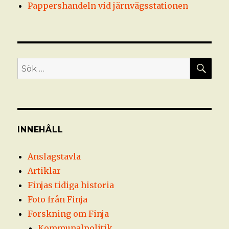
Pappershandeln vid järnvägsstationen
SÖ
Sök
efter:
INNEHÅLL
Anslagstavla
Artiklar
Finjas tidiga historia
Foto från Finja
Forskning om Finja
Kommunalpolitik