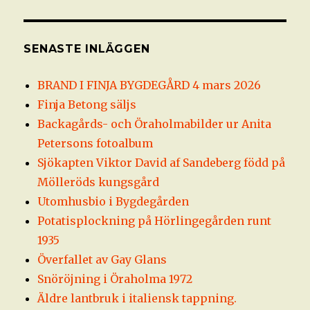
SENASTE INLÄGGEN
BRAND I FINJA BYGDEGÅRD 4 mars 2026
Finja Betong säljs
Backagårds- och Öraholmabilder ur Anita
Petersons fotoalbum
Sjökapten Viktor David af Sandeberg född på
Mölleröds kungsgård
Utomhusbio i Bygdegården
Potatisplockning på Hörlingegården runt
1935
Överfallet av Gay Glans
Snöröjning i Öraholma 1972
Äldre lantbruk i italiensk tappning.