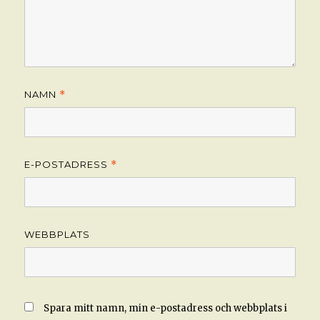
NAMN
*
E-POSTADRESS
*
WEBBPLATS
Spara mitt namn, min e-postadress och webbplats i