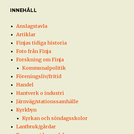
INNEHÅLL
Anslagstavla
Artiklar
Finjas tidiga historia
Foto från Finja
Forskning om Finja
Kommunalpolitik
Föreningsliv/fritid
Handel
Hantverk o industri
Järnväg/stationssamhälle
Kyrkbyn
Kyrkan och söndagsskolor
Lantbruk/gårdar