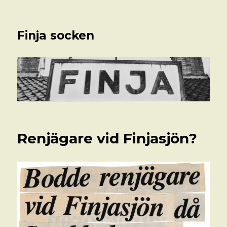
Finja socken
Renjägare vid Finjasjön?