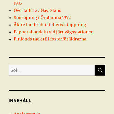
1935
Överfallet av Gay Glans
Snöröjning i Öraholma 1972
Äldre lantbruk i italiensk tappning.
Pappershandeln vid järnvägsstationen
Finlands tack till fosterföräldrarna
SÖ
Sök
efter:
INNEHÅLL
Anslagstavla