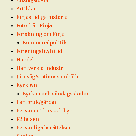
Artiklar
Finjas tidiga historia
Foto från Finja
Forskning om Finja
Kommunalpolitik
Föreningsliv/fritid
Handel
Hantverk o industri
Järnväg/stationssamhälle
Kyrkbyn
Kyrkan och söndagsskolor
Lantbruk/gårdar
Personer i hus och byn
P2-husen
Personliga berättelser
Skolan