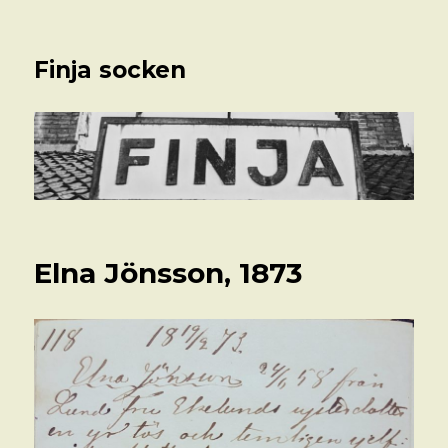
Finja socken
Elna Jönsson, 1873