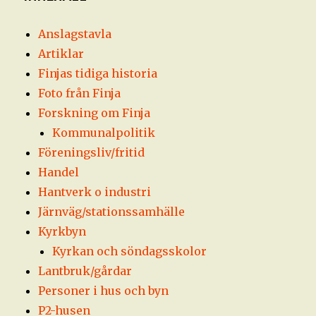
Anslagstavla
Artiklar
Finjas tidiga historia
Foto från Finja
Forskning om Finja
Kommunalpolitik
Föreningsliv/fritid
Handel
Hantverk o industri
Järnväg/stationssamhälle
Kyrkbyn
Kyrkan och söndagsskolor
Lantbruk/gårdar
Personer i hus och byn
P2-husen