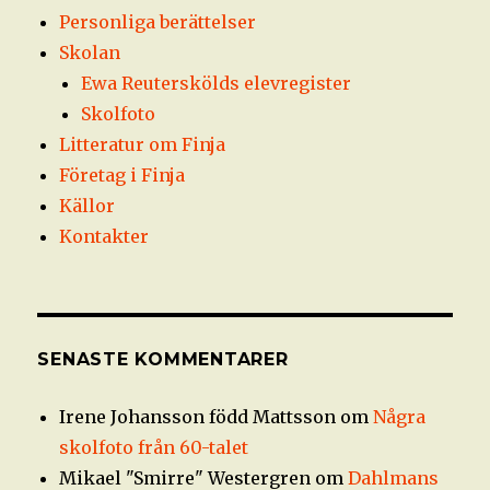
Personliga berättelser
Skolan
Ewa Reuterskölds elevregister
Skolfoto
Litteratur om Finja
Företag i Finja
Källor
Kontakter
SENASTE KOMMENTARER
Irene Johansson född Mattsson
om
Några
skolfoto från 60-talet
Mikael "Smirre" Westergren
om
Dahlmans