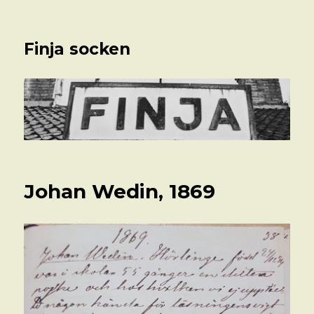
Finja socken
Johan Wedin, 1869