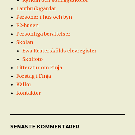
Lantbruk/gårdar
Personer i hus och byn
P2-husen
Personliga berättelser
Skolan
Ewa Reuterskölds elevregister
Skolfoto
Litteratur om Finja
Företag i Finja
Källor
Kontakter
SENASTE KOMMENTARER