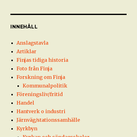
INNEHÅLL
Anslagstavla
Artiklar
Finjas tidiga historia
Foto från Finja
Forskning om Finja
Kommunalpolitik
Föreningsliv/fritid
Handel
Hantverk o industri
Järnväg/stationssamhälle
Kyrkbyn
Kyrkan och söndagsskolor