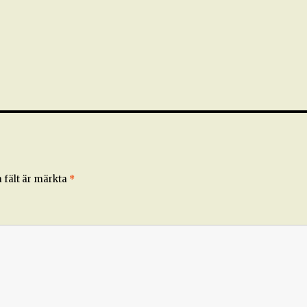
 fält är märkta
*