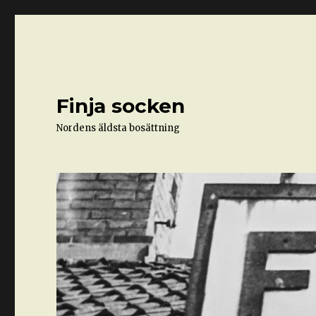
Finja socken
Nordens äldsta bosättning