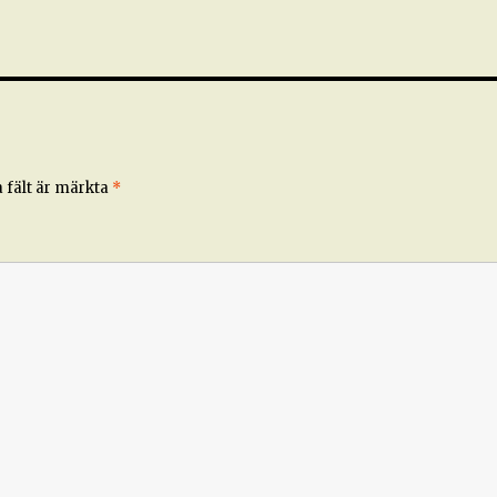
 fält är märkta
*