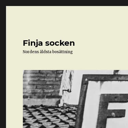
Finja socken
Nordens äldsta bosättning