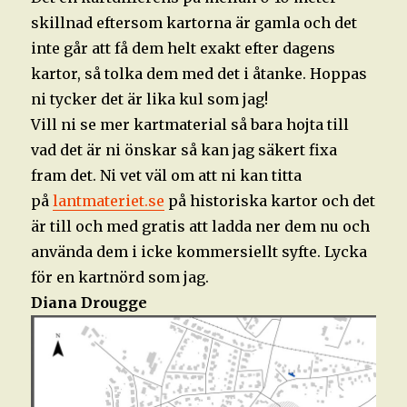
skillnad eftersom kartorna är gamla och det
inte går att få dem helt exakt efter dagens
kartor, så tolka dem med det i åtanke. Hoppas
ni tycker det är lika kul som jag!
Vill ni se mer kartmaterial så bara hojta till
vad det är ni önskar så kan jag säkert fixa
fram det. Ni vet väl om att ni kan titta
på
lantmateriet.se
på historiska kartor och det
är till och med gratis att ladda ner dem nu och
använda dem i icke kommersiellt syfte. Lycka
för en kartnörd som jag.
Diana Drougge