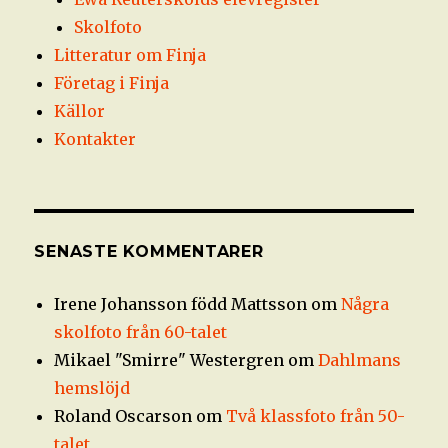
Skolfoto
Litteratur om Finja
Företag i Finja
Källor
Kontakter
SENASTE KOMMENTARER
Irene Johansson född Mattsson
om
Några
skolfoto från 60-talet
Mikael "Smirre" Westergren
om
Dahlmans
hemslöjd
Roland Oscarson
om
Två klassfoto från 50-
talet