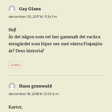
Gay Glans
skriver:
december 30, 2017 kl. 11:34 f m
Hej!
Är det någon som vet hur gammalt det vackra
stengärdet som löper ner mot västra Finjasjön
är? Dess historia?
Svara
Hans grunwald
skriver:
december 18, 2018 kl. 12:03 e m
Kartor,