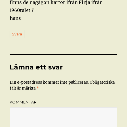
finns de nagågon kartor ifrån Finja ifrån
1960talet ?
hans
Svara
Lämna ett svar
Din e-postadress kommer inte publiceras.
Obligatoriska
fält är märkta
*
KOMMENTAR