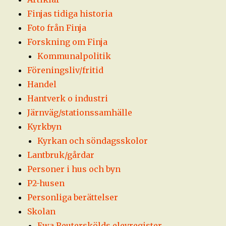
Finjas tidiga historia
Foto från Finja
Forskning om Finja
Kommunalpolitik
Föreningsliv/fritid
Handel
Hantverk o industri
Järnväg/stationssamhälle
Kyrkbyn
Kyrkan och söndagsskolor
Lantbruk/gårdar
Personer i hus och byn
P2-husen
Personliga berättelser
Skolan
Ewa Reuterskölds elevregister