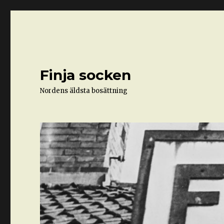
Finja socken
Nordens äldsta bosättning