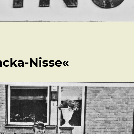
acka-Nisse«