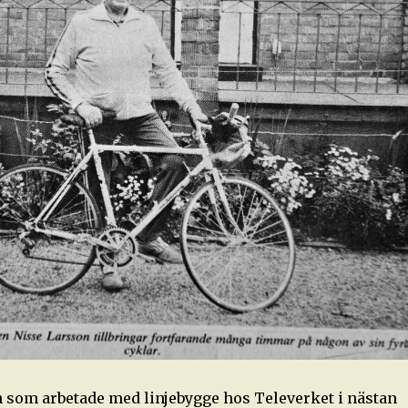
som arbetade med linjebygge hos Televerket i nästan