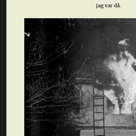
jag var då.