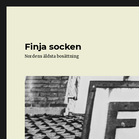
Finja socken
Nordens äldsta bosättning