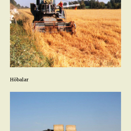
Höbalar