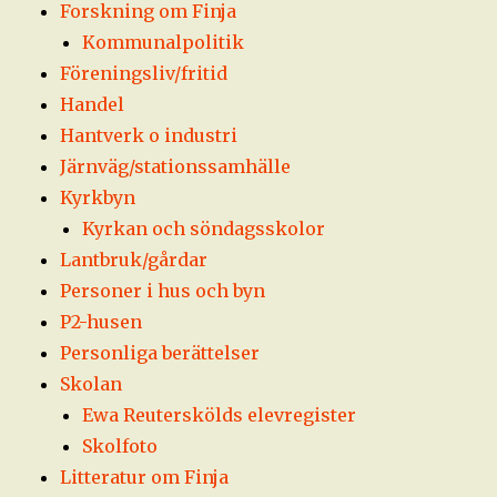
Forskning om Finja
Kommunalpolitik
Föreningsliv/fritid
Handel
Hantverk o industri
Järnväg/stationssamhälle
Kyrkbyn
Kyrkan och söndagsskolor
Lantbruk/gårdar
Personer i hus och byn
P2-husen
Personliga berättelser
Skolan
Ewa Reuterskölds elevregister
Skolfoto
Litteratur om Finja