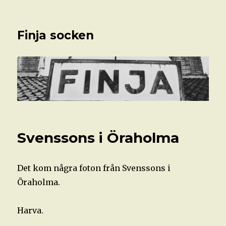
Finja socken
Svenssons i Öraholma
Det kom några foton från Svenssons i
Öraholma.
Harva.