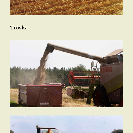
Tröska