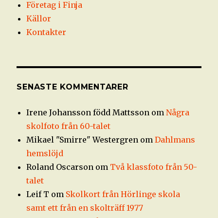
Företag i Finja
Källor
Kontakter
SENASTE KOMMENTARER
Irene Johansson född Mattsson
om
Några
skolfoto från 60-talet
Mikael "Smirre" Westergren
om
Dahlmans
hemslöjd
Roland Oscarson
om
Två klassfoto från 50-
talet
Leif T
om
Skolkort från Hörlinge skola
samt ett från en skolträff 1977