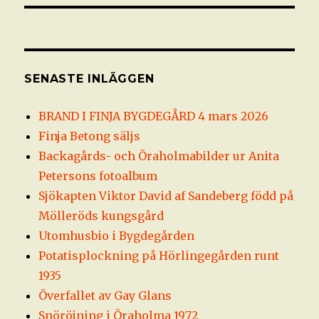
SENASTE INLÄGGEN
BRAND I FINJA BYGDEGÅRD 4 mars 2026
Finja Betong säljs
Backagårds- och Öraholmabilder ur Anita
Petersons fotoalbum
Sjökapten Viktor David af Sandeberg född på
Mölleröds kungsgård
Utomhusbio i Bygdegården
Potatisplockning på Hörlingegården runt
1935
Överfallet av Gay Glans
Snöröjning i Öraholma 1972