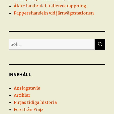
Äldre lantbruk i italiensk tappning.
Pappershandeln vid järnvägsstationen
SÖ
Sök
efter:
INNEHÅLL
Anslagstavla
Artiklar
Finjas tidiga historia
Foto från Finja