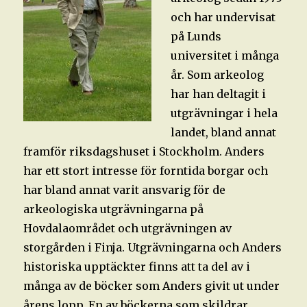
och har undervisat
på Lunds
universitet i många
år. Som arkeolog
har han deltagit i
utgrävningar i hela
landet, bland annat
framför riksdagshuset i Stockholm. Anders
har ett stort intresse för forntida borgar och
har bland annat varit ansvarig för de
arkeologiska utgrävningarna på
Hovdalaområdet och utgrävningen av
storgården i Finja. Utgrävningarna och Anders
historiska upptäckter finns att ta del av i
många av de böcker som Anders givit ut under
årens lopp. En av böckerna som skildrar