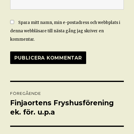
Spara mitt namn, min e-postadress och webbplats i
denna webbläsare till nästa gång jag skriver en
kommentar.
Inläggsnavigering
FÖREGÅENDE
Finjaortens Fryshusförening
Föregående
inlägg:
ek. för. u.p.a