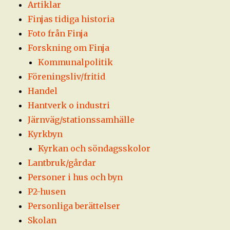
Artiklar
Finjas tidiga historia
Foto från Finja
Forskning om Finja
Kommunalpolitik
Föreningsliv/fritid
Handel
Hantverk o industri
Järnväg/stationssamhälle
Kyrkbyn
Kyrkan och söndagsskolor
Lantbruk/gårdar
Personer i hus och byn
P2-husen
Personliga berättelser
Skolan