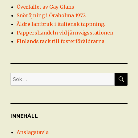
Överfallet av Gay Glans
Snöröjning i Öraholma 1972
Äldre lantbruk i italiensk tappning.
Pappershandeln vid järnvägsstationen
Finlands tack till fosterföräldrarna
SÖ
Sök
efter:
INNEHÅLL
Anslagstavla