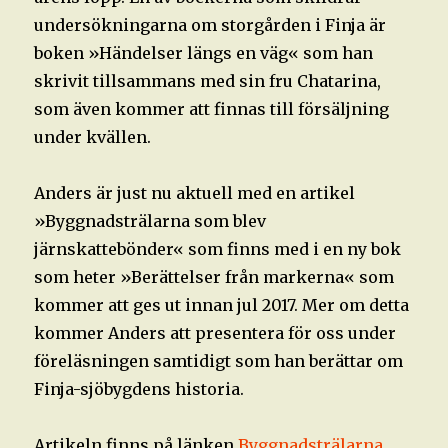
undersökningarna om storgården i Finja är
boken »Händelser längs en väg« som han
skrivit tillsammans med sin fru Chatarina,
som även kommer att finnas till försäljning
under kvällen.
Anders är just nu aktuell med en artikel
»Byggnadsträlarna som blev
järnskattebönder« som finns med i en ny bok
som heter »Berättelser från markerna« som
kommer att ges ut innan jul 2017. Mer om detta
kommer Anders att presentera för oss under
föreläsningen samtidigt som han berättar om
Finja-sjöbygdens historia.
Artikeln finns på länken
Byggnadsträlarna