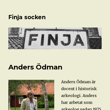
Finja socken
Anders Ödman
Anders Ödman är
docent i historisk
arkeologi. Anders
har arbetat som
arkeolog sedan 1975